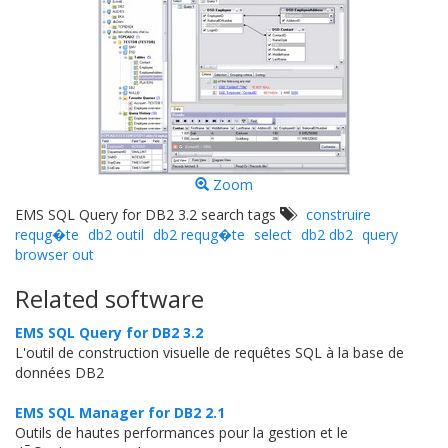
Zoom
EMS SQL Query for DB2 3.2 search tags
construire
requg�te
db2 outil
db2 requg�te
select
db2 db2
query
browser out
Related software
EMS SQL Query for DB2 3.2
L'outil de construction visuelle de requêtes SQL à la base de
données DB2
EMS SQL Manager for DB2 2.1
Outils de hautes performances pour la gestion et le