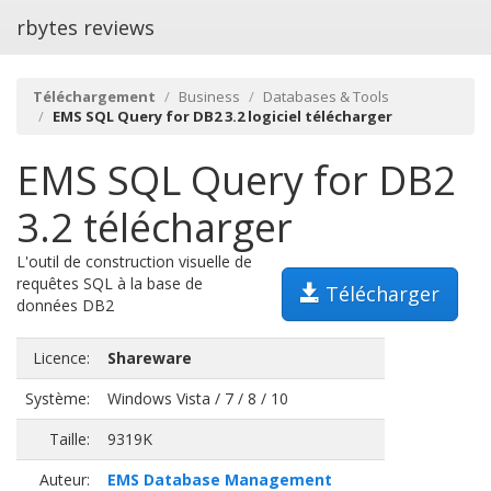
rbytes reviews
Téléchargement
Business
Databases & Tools
EMS SQL Query for DB2 3.2 logiciel télécharger
EMS SQL Query for DB2
3.2 télécharger
L'outil de construction visuelle de
requêtes SQL à la base de
Télécharger
données DB2
Licence:
Shareware
Système:
Windows Vista / 7 / 8 / 10
Taille:
9319K
Auteur:
EMS Database Management