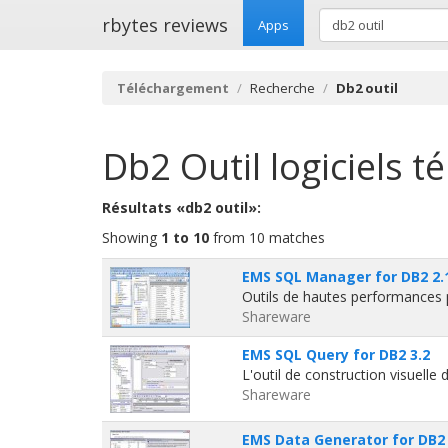
rbytes reviews
Apps
Téléchargement
Recherche
Db2 outil
Db2 Outil
logiciels t
Résultats «db2 outil»:
Showing
1 to 10
from 10 matches
EMS SQL Manager for DB2 2.
Outils de hautes performances
Shareware
EMS SQL Query for DB2 3.2
L'outil de construction visuell
Shareware
EMS Data Generator for DB2 