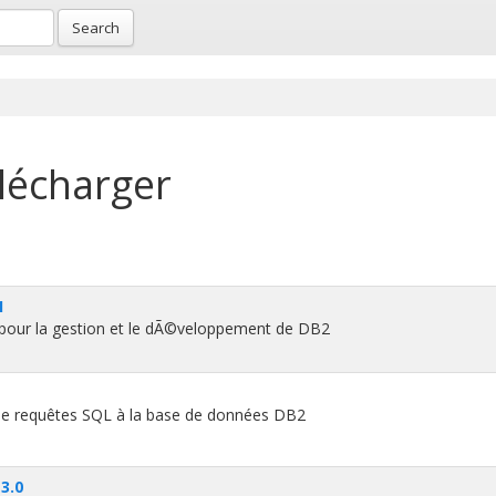
Search
élécharger
1
 pour la gestion et le dÃ©veloppement de DB2
e de requêtes SQL à la base de données DB2
3.0