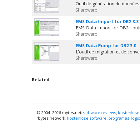
Outil de génération de données
Shareware
EMS Data Import for DB2 3.3
EMS Data Import for DB2: l'out
Shareware
EMS Data Pump for DB2 3.0
L'outil de migration et de con
Shareware
Related:
© 2004–
2026 rbytes.net:
software reviews
,
kostenlose
rbytes.network:
kostenlose software
,
programas
,
logic