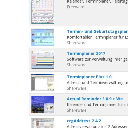
Kalender, Terminplaner, Feiertag
Freeware
Termin- und Geburtstagsplane
Komfortabler Terminplaner für E
Shareware
Terminplaner 2017
Software zur Verwaltung Ihrer ge
Shareware
Terminplaner Plus 1.0
Adress- und Terminverwaltung un
Shareware
Actual Reminder 3.0.9 + We
Kalender und Terminplaner für 
Shareware
crgAddress 2.4.2
Adressverwaltung mit 2 Adressen 