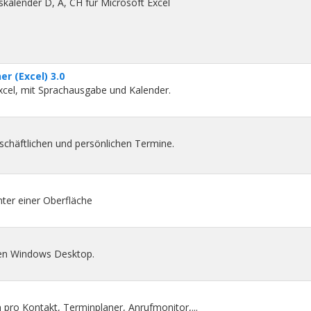
skalender D, A, CH für Microsoft Excel
r (Excel) 3.0
xcel, mit Sprachausgabe und Kalender.
schäftlichen und persönlichen Termine.
ter einer Oberfläche
den Windows Desktop.
pro Kontakt, Terminplaner, Anrufmonitor,...