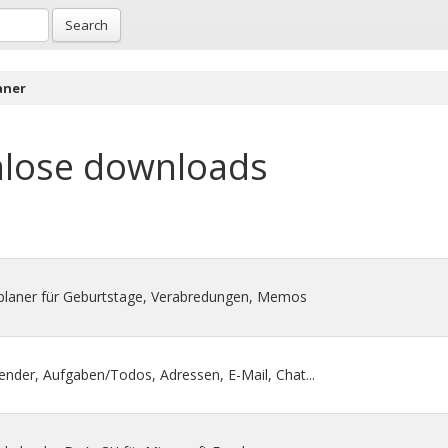
Search
aner
lose downloads
inplaner für Geburtstage, Verabredungen, Memos
nder, Aufgaben/Todos, Adressen, E-Mail, Chat...