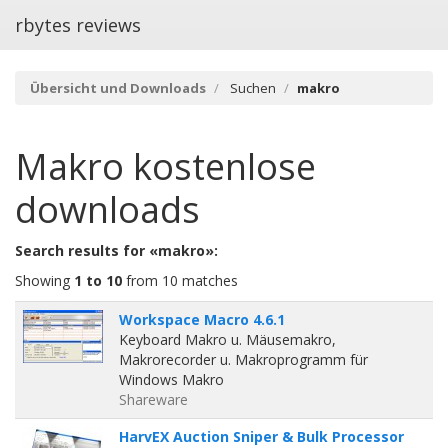
rbytes reviews
Übersicht und Downloads
Suchen
makro
Makro
kostenlose
downloads
Search results for «makro»:
Showing
1 to 10
from 10 matches
Workspace Macro 4.6.1
Keyboard Makro u. Mäusemakro,
Makrorecorder u. Makroprogramm für
Windows Makro
Shareware
HarvEX Auction Sniper & Bulk Processor