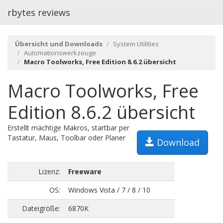
rbytes reviews
Übersicht und Downloads
System Utilities
Automationswerkzeuge
Macro Toolworks, Free Edition 8.6.2 übersicht
Macro Toolworks, Free
Edition 8.6.2 übersicht
Erstellt mächtige Makros, startbar per
Tastatur, Maus, Toolbar oder Planer
Download
Lizenz:
Freeware
OS:
Windows Vista / 7 / 8 / 10
Dateigröße:
6870K