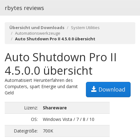
rbytes reviews
Übersicht und Downloads
System Utilities
Automationswerkzeuge
Auto Shutdown Pro II 4.5.0.0 übersicht
Auto Shutdown Pro II
4.5.0.0 übersicht
Automatisiert Herunterfahren des
Computers, spart Energie und damit
Download
Geld
Lizenz:
Shareware
OS:
Windows Vista / 7 / 8 / 10
Dateigröße:
700K