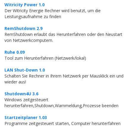
Witricity Power 1.0
Der Witricity Energie Rechner wird benutzt, um die
Leistungsaufnahme zu finden
RemShutdown 2.9
RemShutdown erlaubt das Herunterfahren oder den Neustart
von Netzwerkcomputern.
Ruhe 0.09
Tool zum Herunterfahren (Netzwerk/lokal)
LAN Shut-Down 1.0
Schalten Sie Rechner in Ihrem Netzwerk per Mausklick ein und
wieder aus!
Shutdown4U 3.6
Windows zeitgesteuert
herunterfahren,Shutdown,Warnmeldung,Prozesse beenden
Startzeitplaner 1.03
Programme zeitgesteuert starten, Computer herunterfahren