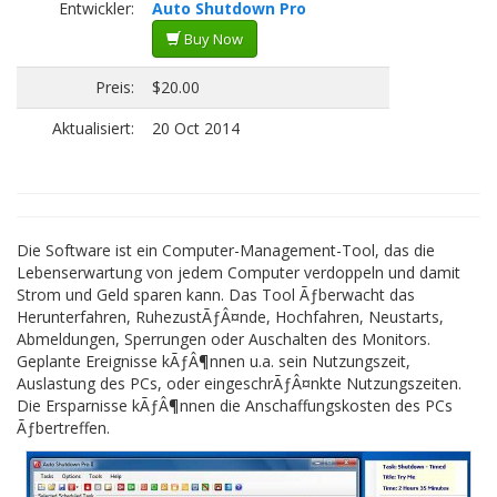
Entwickler:
Auto Shutdown Pro
Buy Now
Preis:
$20.00
Aktualisiert:
20 Oct 2014
Die Software ist ein Computer-Management-Tool, das die
Lebenserwartung von jedem Computer verdoppeln und damit
Strom und Geld sparen kann. Das Tool Ãƒberwacht das
Herunterfahren, RuhezustÃƒÂ¤nde, Hochfahren, Neustarts,
Abmeldungen, Sperrungen oder Auschalten des Monitors.
Geplante Ereignisse kÃƒÂ¶nnen u.a. sein Nutzungszeit,
Auslastung des PCs, oder eingeschrÃƒÂ¤nkte Nutzungszeiten.
Die Ersparnisse kÃƒÂ¶nnen die Anschaffungskosten des PCs
Ãƒbertreffen.