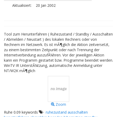
Aktualisiert:
20 Jan 2002
Tool zum Herunterfahren ( Ruhezustand / Standby / Ausschalten
/ Abmelden / Neustart ) des lokalen Rechners oder von
Rechnern im Netzwerk. Es ist mÃ¶glich die Aktion zeitversetzt,
zu einem bestimmten Zeitpunkt oder nach Trennung der
Internetverbindung auszufÃ¼hren. Vor der jeweiligen Aktion
kann ein Programm gestartet bzw. Programme beendet werden.
WinTV IR UnterstÃ¼tzung, automatische Anmeldung unter
NT/W2K mÃ¶glich
Zoom
Ruhe 0.09 keywords
ruhezustand ausschalten