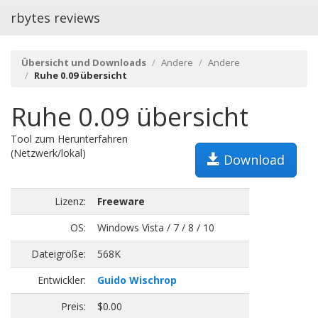
rbytes reviews
Übersicht und Downloads
Andere
Andere
Ruhe 0.09 übersicht
Ruhe 0.09 übersicht
Tool zum Herunterfahren
(Netzwerk/lokal)
Download
Lizenz:
Freeware
OS:
Windows Vista / 7 / 8 / 10
Dateigröße:
568K
Entwickler:
Guido Wischrop
Preis:
$0.00