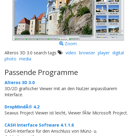
Zoom
Alteros 3D 3.0 search tags
video
browser
player
digital
photo
media
Passende Programme
Alteros 3D 3.0
3D/2D grafischer Viewer mit an den Nutzer anpassbarem
Interface.
DropMindÂ® 4.2
Seavus Project Viewer ist leicht, Viewer fÃ¼r Microsoft Project.
CASH Interface Software 4.1.1.6
CASH-Interface für den Anschluss von Münz- u.