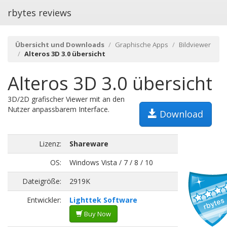
rbytes reviews
Übersicht und Downloads
Graphische Apps
Bildviewer
Alteros 3D 3.0 übersicht
Alteros 3D 3.0 übersicht
3D/2D grafischer Viewer mit an den
Nutzer anpassbarem Interface.
Download
Lizenz:
Shareware
OS:
Windows Vista / 7 / 8 / 10
Dateigröße:
2919K
Entwickler:
Lighttek Software
Buy Now