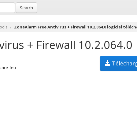
Search
Tools
ZoneAlarm Free Antivirus + Firewall 10.2.064.0 logiciel téléc
irus + Firewall 10.2.064.0
Téléchar
 pare-feu