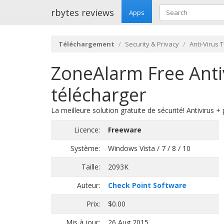
rbytes reviews
Apps
Téléchargement
Security & Privacy
Anti-Virus 
ZoneAlarm Free Antiv
télécharger
La meilleure solution gratuite de sécurité! Antivirus +
Licence:
Freeware
Système:
Windows Vista / 7 / 8 / 10
Taille:
2093K
Auteur:
Check Point Software
Prix:
$0.00
Mis à jour:
26 Aug 2015