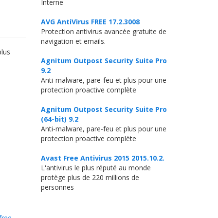
Interne
AVG AntiVirus FREE 17.2.3008
Protection antivirus avancée gratuite de
navigation et emails.
plus
Agnitum Outpost Security Suite Pro
9.2
Anti-malware, pare-feu et plus pour une
protection proactive complète
Agnitum Outpost Security Suite Pro
(64-bit) 9.2
Anti-malware, pare-feu et plus pour une
protection proactive complète
Avast Free Antivirus 2015 2015.10.2.
L'antivirus le plus réputé au monde
protège plus de 220 millions de
personnes
free