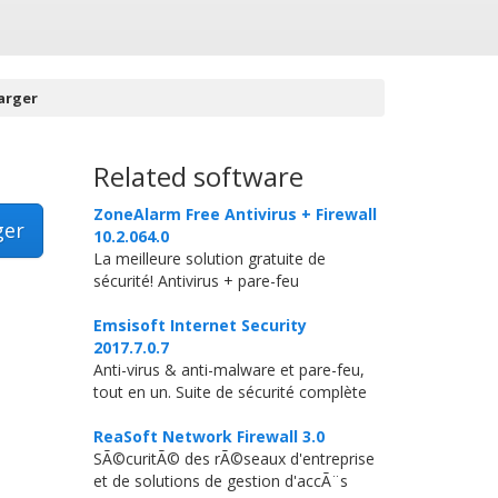
harger
Related software
ZoneAlarm Free Antivirus + Firewall
ger
10.2.064.0
La meilleure solution gratuite de
sécurité! Antivirus + pare-feu
Emsisoft Internet Security
2017.7.0.7
Anti-virus & anti-malware et pare-feu,
tout en un. Suite de sécurité complète
ReaSoft Network Firewall 3.0
SÃ©curitÃ© des rÃ©seaux d'entreprise
et de solutions de gestion d'accÃ¨s