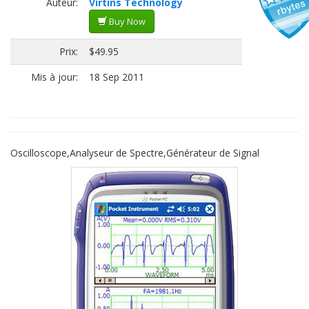
Auteur:
Virtins Technology
Buy Now
Prix:
$49.95
Mis à jour:
18 Sep 2011
Oscilloscope,Analyseur de Spectre,Générateur de Signal