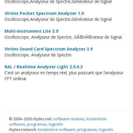
Oscilloscope,Analyseur de Spectre,Générateur de Signal
Virtins Pocket Spectrum Analyzer 1.0
Oscilloscope,Analyseur de Spectre,Générateur de Signal
Multi-Instrument Lite 3.9
Oscilloscope, Analyseur de Spectre, GÃ©nÃ©rateur de Signal
Virtins Sound Card Spectrum Analyzer 3.9
Oscilloscope, Analyseur de Spectre
RAL / Realtime Analyzer Light 2.0.0.2
C’est un analyseur en temps réel, plus puissant que l’analyseur
FFT ordinai
© 2004–
2026 rbytes.net:
software reviews
,
kostenlose
software
,
programas
,
logiciels
rbytes.network:
kostenlose software
,
programas
,
logiciels