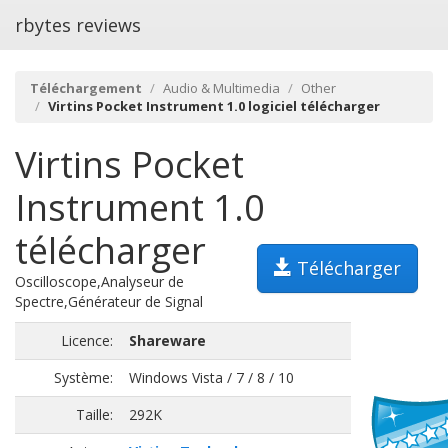
rbytes reviews
Téléchargement
Audio & Multimedia
Other
Virtins Pocket Instrument 1.0 logiciel télécharger
Virtins Pocket
Instrument 1.0
télécharger
Télécharger
Oscilloscope,Analyseur de
Spectre,Générateur de Signal
Licence:
Shareware
Système:
Windows Vista / 7 / 8 / 10
Taille:
292K