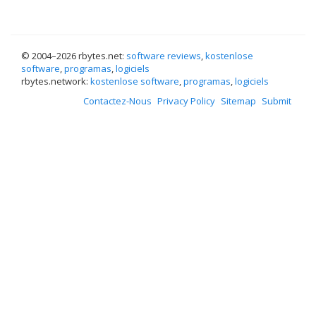
© 2004–
2026 rbytes.net:
software reviews
,
kostenlose
software
,
programas
,
logiciels
rbytes.network:
kostenlose software
,
programas
,
logiciels
Contactez-Nous
Privacy Policy
Sitemap
Submit