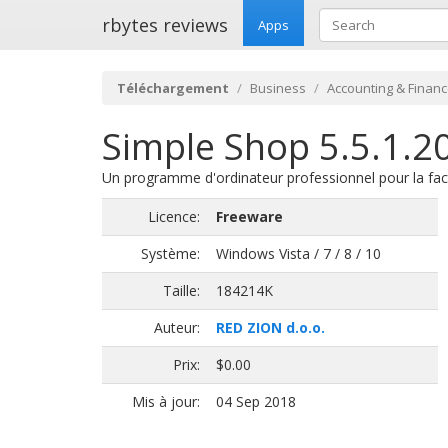
rbytes reviews
Apps
Téléchargement
Business
Accounting & Finan
Simple Shop 5.5.1.2
Un programme d'ordinateur professionnel pour la fac
Licence:
Freeware
Système:
Windows Vista / 7 / 8 / 10
Taille:
184214K
Auteur:
RED ZION d.o.o.
Prix:
$0.00
Mis à jour:
04 Sep 2018