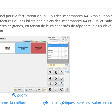
el pour la facturation via POS ou des imprimantes A4. Simple Shop 
factures ou des billets par le biais des imprimantes A4 et POS et l'ad
etits et grands, en raison de leurs capacités de répondre le plus élevé
ti
Zoom
ramme
la coiffure
de beautg�
cosmg�tiques
services
salon
en co