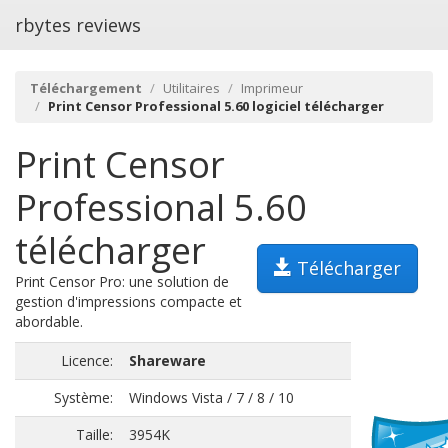
rbytes reviews
Téléchargement
Utilitaires
Imprimeur
Print Censor Professional 5.60 logiciel télécharger
Print Censor
Professional 5.60
télécharger
Télécharger
Print Censor Pro: une solution de
gestion d'impressions compacte et
abordable.
Licence:
Shareware
Système:
Windows Vista / 7 / 8 / 10
Taille:
3954K