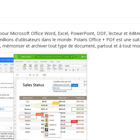
te pour Microsoft Office Word, Excel, PowerPoint, ODF, lecteur et édi
illions d'utilisateurs dans le monde. Polaris Office + PDF est une suit
er, mémoriser et archiver tout type de document, partout et à tout m