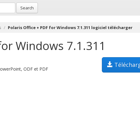
Search
s
Polaris Office + PDF for Windows 7.1.311 logiciel télécharger
 for Windows 7.1.311
Téléchar
 PowerPoint, ODF et PDF