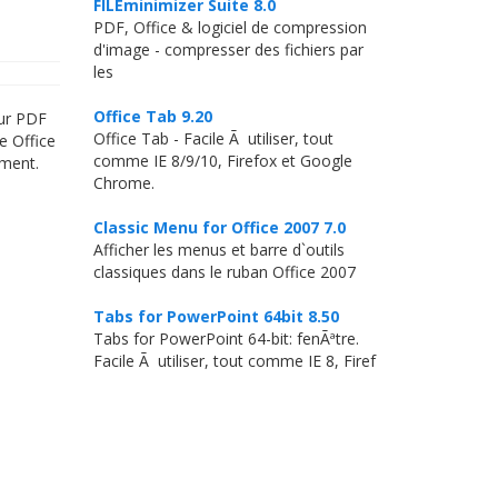
FILEminimizer Suite 8.0
PDF, Office & logiciel de compression
d'image - compresser des fichiers par
les
Office Tab 9.20
teur PDF
Office Tab - Facile Ã utiliser, tout
e Office
comme IE 8/9/10, Firefox et Google
oment.
Chrome.
Classic Menu for Office 2007 7.0
Afficher les menus et barre d`outils
classiques dans le ruban Office 2007
Tabs for PowerPoint 64bit 8.50
Tabs for PowerPoint 64-bit: fenÃªtre.
Facile Ã utiliser, tout comme IE 8, Firef