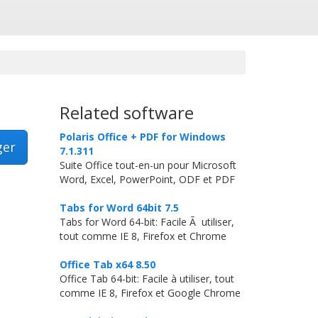
Related software
Polaris Office + PDF for Windows
ger
7.1.311
Suite Office tout-en-un pour Microsoft
Word, Excel, PowerPoint, ODF et PDF
Tabs for Word 64bit 7.5
Tabs for Word 64-bit: Facile Ã utiliser,
tout comme IE 8, Firefox et Chrome
Office Tab x64 8.50
Office Tab 64-bit: Facile à utiliser, tout
comme IE 8, Firefox et Google Chrome