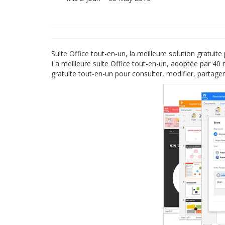
Suite Office tout-en-un, la meilleure solution gratui
La meilleure suite Office tout-en-un, adoptée par 40 m
gratuite tout-en-un pour consulter, modifier, partag