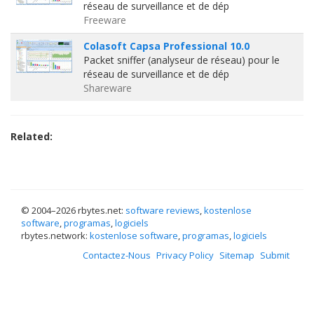
réseau de surveillance et de dép
Freeware
Colasoft Capsa Professional 10.0
Packet sniffer (analyseur de réseau) pour le
réseau de surveillance et de dép
Shareware
Related:
© 2004–
2026 rbytes.net:
software reviews
,
kostenlose
software
,
programas
,
logiciels
rbytes.network:
kostenlose software
,
programas
,
logiciels
Contactez-Nous
Privacy Policy
Sitemap
Submit