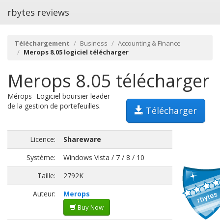
rbytes reviews
Téléchargement
Business
Accounting & Finance
Merops 8.05 logiciel télécharger
Merops 8.05 télécharger
Mérops -Logiciel boursier leader
de la gestion de portefeuilles.
Télécharger
Licence:
Shareware
Système:
Windows Vista / 7 / 8 / 10
Taille:
2792K
Auteur:
Merops
Buy Now