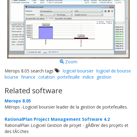
Zoom
Merops 8.05 search tags
logiciel boursier
logiciel de bourse
bourse
finance
cotation
portefeuille
indice
gestion
Related software
Merops 8.05
Mérops -Logiciel boursier leader de la gestion de portefeuilles.
RationalPlan Project Management Software 4.2
RationalPlan Logiciel Gestion de projet - gÃ©rer des projets et
des tÃ¢ches