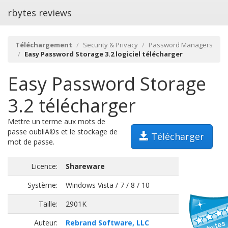
rbytes reviews
Téléchargement
Security & Privacy
Password Managers
Easy Password Storage 3.2 logiciel télécharger
Easy Password Storage
3.2 télécharger
Mettre un terme aux mots de
passe oubliÃ©s et le stockage de
Télécharger
mot de passe.
Licence:
Shareware
Système:
Windows Vista / 7 / 8 / 10
Taille:
2901K
Auteur:
Rebrand Software, LLC