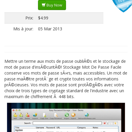
Buy Now
Prix:
$4.99
Mis à jour:
05 Mar 2013
Mettre un terme aux mots de passe oubliÃ©s et le stockage de
mot de passe d'insÃ©curitÃ©! Stockage Mot De Passe Facile
conserve vos mots de passe sÃ»rs, mais accessibles. Un mot de
passe maÃ®tre protÃ¨ge et crypte toutes vos informations
prÃ©cieuses. Vos mots de passe sont protÃ©gÃ©s avec votre
choix de trois types de cryptage standard de l'industrie avec un
maximum de chiffrement Ã 448 bits.