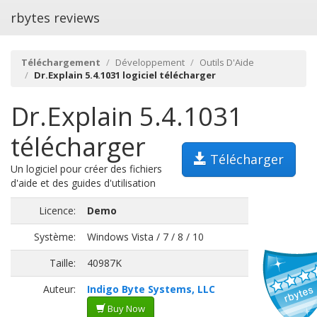
rbytes reviews
Téléchargement
Développement
Outils D'Aide
Dr.Explain 5.4.1031 logiciel télécharger
Dr.Explain 5.4.1031
télécharger
Télécharger
Un logiciel pour créer des fichiers
d'aide et des guides d'utilisation
Licence:
Demo
Système:
Windows Vista / 7 / 8 / 10
Taille:
40987K
Auteur:
Indigo Byte Systems, LLC
Buy Now