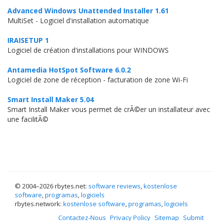
Advanced Windows Unattended Installer 1.61
MultiSet - Logiciel d'installation automatique
IRAISETUP 1
Logiciel de création d'installations pour WINDOWS
Antamedia HotSpot Software 6.0.2
Logiciel de zone de réception - facturation de zone Wi-Fi
Smart Install Maker 5.04
Smart Install Maker vous permet de crÃ©er un installateur avec
une facilitÃ©
© 2004–
2026 rbytes.net:
software reviews
,
kostenlose
software
,
programas
,
logiciels
rbytes.network:
kostenlose software
,
programas
,
logiciels
Contactez-Nous
Privacy Policy
Sitemap
Submit