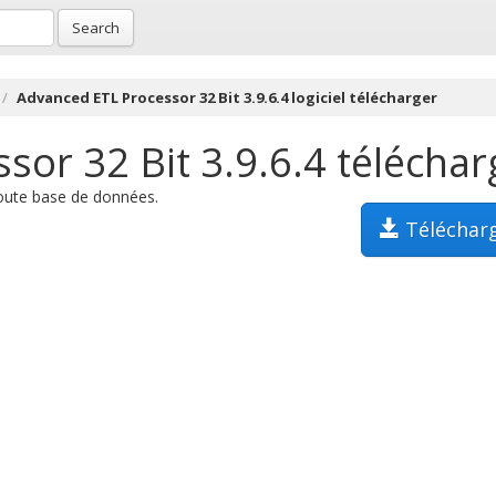
Search
Advanced ETL Processor 32 Bit 3.9.6.4 logiciel télécharger
or 32 Bit 3.9.6.4 téléchar
toute base de données.
Téléchar