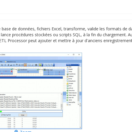
ase de données, fichiers Excel, transforme, valide les formats de da
 lance procédures stockées ou scripts SQL, à la fin du chargement. A
ETL Processor peut ajouter et mettre à jour d'anciens enregistremen