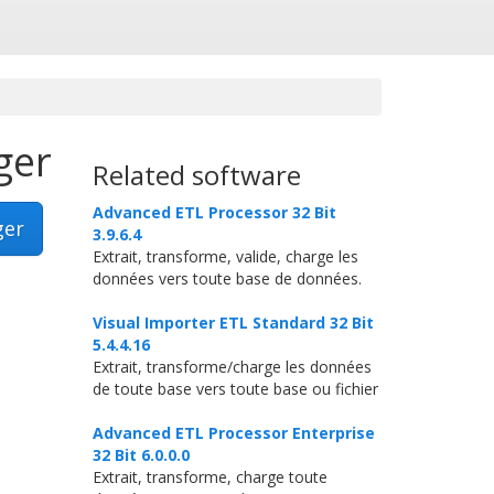
ger
Related software
Advanced ETL Processor 32 Bit
ger
3.9.6.4
Extrait, transforme, valide, charge les
données vers toute base de données.
Visual Importer ETL Standard 32 Bit
5.4.4.16
Extrait, transforme/charge les données
de toute base vers toute base ou fichier
Advanced ETL Processor Enterprise
32 Bit 6.0.0.0
Extrait, transforme, charge toute