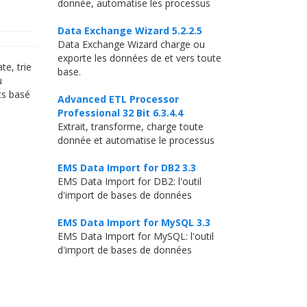
donnée, automatise les processus
Data Exchange Wizard 5.2.2.5
Data Exchange Wizard charge ou
exporte les données de et vers toute
te, trie
base.
u
ts basé
Advanced ETL Processor
Professional 32 Bit 6.3.4.4
Extrait, transforme, charge toute
donnée et automatise le processus
EMS Data Import for DB2 3.3
EMS Data Import for DB2: l'outil
d'import de bases de données
EMS Data Import for MySQL 3.3
EMS Data Import for MySQL: l'outil
d'import de bases de données