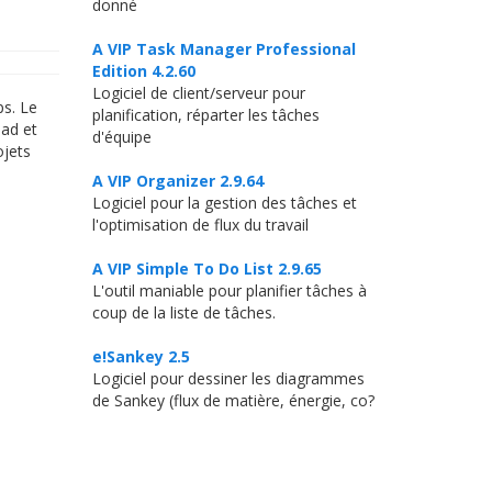
donné
A VIP Task Manager Professional
Edition 4.2.60
Logiciel de client/serveur pour
ps. Le
planification, réparter les tâches
pad et
d'équipe
ojets
A VIP Organizer 2.9.64
Logiciel pour la gestion des tâches et
l'optimisation de flux du travail
A VIP Simple To Do List 2.9.65
L'outil maniable pour planifier tâches à
coup de la liste de tâches.
e!Sankey 2.5
Logiciel pour dessiner les diagrammes
de Sankey (flux de matière, énergie, co?