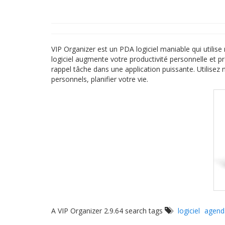
VIP Organizer est un PDA logiciel maniable qui utilis
logiciel augmente votre productivité personnelle et p
rappel tâche dans une application puissante. Utilisez no
personnels, planifier votre vie.
A VIP Organizer 2.9.64 search tags
logiciel
agend