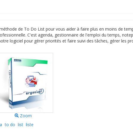
e méthode de To Do List pour vous aider à faire plus en moins de tem
rofessionnelle. C'est agenda, gestionnaire de l'emploi du temps, note
tre logiciel pour gérer priorités et faire suivi des tâches, gérer les pr
Zoom
a
to do
list
liste