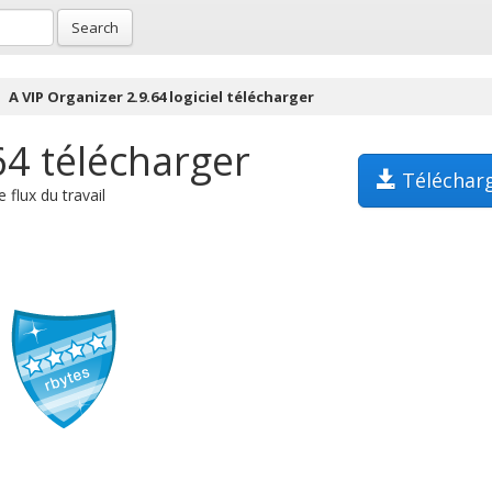
Search
A VIP Organizer 2.9.64 logiciel télécharger
64 télécharger
Téléchar
 flux du travail