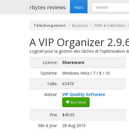
rbytes reviews
Apps
Téléchargement
Business
PIMS & Calendars
A VIP Organizer 2.9.
Logiciel pour la gestion des tâches et l'optimisation de
Licence:
Shareware
Système:
Windows Vista / 7 / 8 / 10
Taille:
6347K
Auteur:
VIP Quality Software
Buy Now
Prix:
$49.95
Mis à jour:
28 Aug 2019