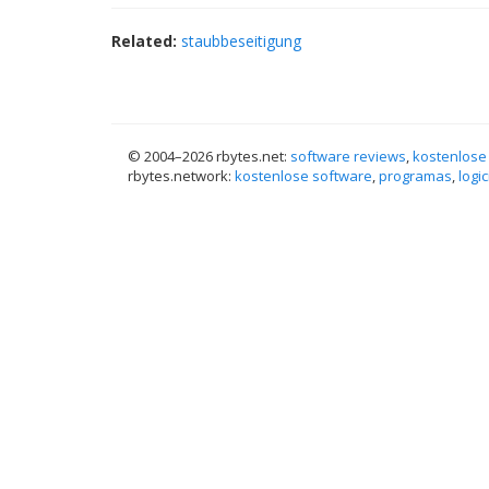
Related:
staubbeseitigung
© 2004–
2026 rbytes.net:
software reviews
,
kostenlose
rbytes.network:
kostenlose software
,
programas
,
logic