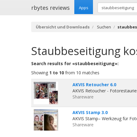
rbytes reviews
Apps
Übersicht und Downloads
Suchen
staubbes
Staubbeseitigung
ko
Search results for «staubbeseitigung»:
Showing
1 to 10
from 10 matches
AKVIS Retoucher 6.0
AKVIS Retoucher - Fotorestaurie
Shareware
AKVIS Stamp 3.0
AKVIS Stamp– Werkzeug für Foto
Shareware