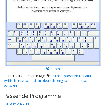
Zoom
RuTast 2.4.7.11 search tags
rutast
bildschirmtastatur
kyrillisch
russisch
latein
deutsch
englisch
phonetisch
software
Passende Programme
RuTast 2.4.7.11