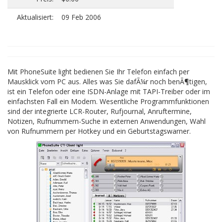
Aktualisiert:
09 Feb 2006
Mit PhoneSuite light bedienen Sie Ihr Telefon einfach per
Mausklick vom PC aus. Alles was Sie dafÃ¼r noch benÃ¶tigen,
ist ein Telefon oder eine ISDN-Anlage mit TAPI-Treiber oder im
einfachsten Fall ein Modem. Wesentliche Programmfunktionen
sind der integrierte LCR-Router, Rufjournal, Anruftermine,
Notizen, Rufnummern-Suche in externen Anwendungen, Wahl
von Rufnummern per Hotkey und ein Geburtstagswarner.