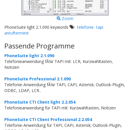
Zoom
PhoneSuite light 2.1.090 keywords
telefonie
tapi
anruftermine
Passende Programme
PhoneSuite light 2.1.090
Telefonieanwendung fÃ¼r TAPI mit: LCR, Kurzwahltasten,
Notizen
PhoneSuite Professional 2.1.090
Telefonie-Anwendung fÃ¼r TAPI, CAPI, Asterisk; Outlook-PlugIn,
ODBC, LDAP, LCR..
PhoneSuite CTI Client light 2.2.054
Telefonieanwendung für TAPI mit: Kurzwahltasten, Notizen
PhoneSuite CTI Client Professional 2.2.054
Telefonie-Anwendung für TAPI, CAPI, Asterisk; Outlook-PlugIn,