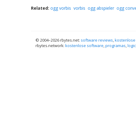
Related:
ogg vorbis
vorbis
ogg abspieler
ogg conve
© 2004–
2026 rbytes.net:
software reviews
,
kostenlose
rbytes.network:
kostenlose software
,
programas
,
logic