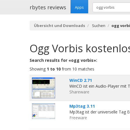
rbytes reviews
Apps
Übersicht und Downloads
Suchen
ogg vorb
Ogg Vorbis
kostenlo
Search results for «ogg vorbis»:
Showing
1 to 10
from 10 matches
WinCD 2.71
WinCD ist ein Audio-Player mit T
Shareware
Mp3tag 3.11
Mp3tag ist der universelle Tag Ed
Freeware