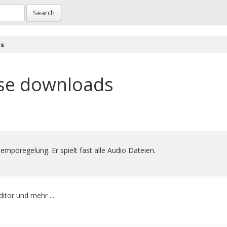
Search
is
se downloads
emporegelung. Er spielt fast alle Audio Dateien.
itor und mehr ...