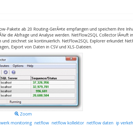
w-Pakete ab 20 Routing-GerÃ¤te empfangen und speichern ihre Inha
¼r die Abfrage und Analyse werden. NetFlow2SQL Collector lÃ¤uft i
 und zeichnet sie kontinuierlich. NetFlow2SQL Explorer erkundet Net
agen, Export von Daten in CSV und XLS-Dateien.
Zoom
zwerk monitoring
netflow
netflow kollektor
netflow daten
ip verkeh