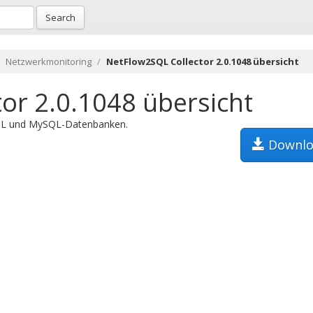
Search
Netzwerkmonitoring
NetFlow2SQL Collector 2.0.1048 übersicht
or 2.0.1048 übersicht
SQL und MySQL-Datenbanken.
Downlo