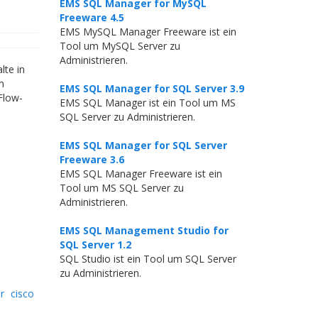
EMS SQL Manager for MySQL
Freeware 4.5
EMS MySQL Manager Freeware ist ein
Tool um MySQL Server zu
Administrieren.
lte in
m
EMS SQL Manager for SQL Server 3.9
Flow-
EMS SQL Manager ist ein Tool um MS
SQL Server zu Administrieren.
EMS SQL Manager for SQL Server
Freeware 3.6
EMS SQL Manager Freeware ist ein
Tool um MS SQL Server zu
Administrieren.
EMS SQL Management Studio for
SQL Server 1.2
SQL Studio ist ein Tool um SQL Server
zu Administrieren.
r
cisco