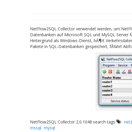
NetFlow2SQL Collector verwendet werden, um NetFlo
Datenbanken auf Microsoft SQL und MySQL Server fÃ
Hintergrund als Windows-Dienst, hÃ¶rt Verkehrsdaten
Pakete in SQL-Datenbanken gespeichert, fÃ¼hrt Abfr
NetFlow2SQL Collector 2.0.1048 search tags
net
mssql
mysql