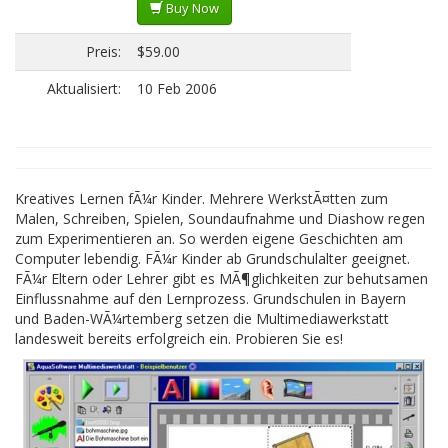
Buy Now
Preis:
$59.00
Aktualisiert:
10 Feb 2006
Kreatives Lernen fÃ¼r Kinder. Mehrere WerkstÃ¤tten zum
Malen, Schreiben, Spielen, Soundaufnahme und Diashow regen
zum Experimentieren an. So werden eigene Geschichten am
Computer lebendig. FÃ¼r Kinder ab Grundschulalter geeignet.
FÃ¼r Eltern oder Lehrer gibt es MÃ¶glichkeiten zur behutsamen
Einflussnahme auf den Lernprozess. Grundschulen in Bayern
und Baden-WÃ¼rtemberg setzen die Multimediawerkstatt
landesweit bereits erfolgreich ein. Probieren Sie es!