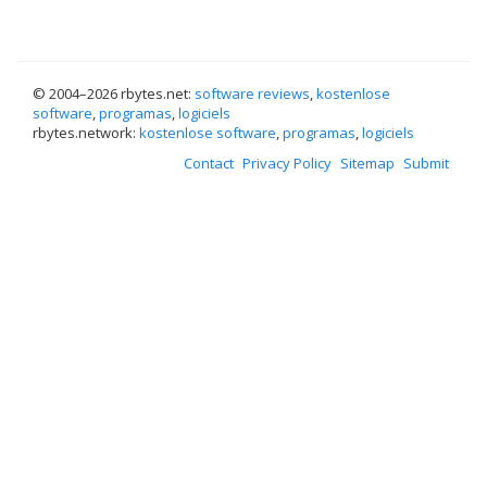
© 2004–
2026 rbytes.net:
software reviews
,
kostenlose
software
,
programas
,
logiciels
rbytes.network:
kostenlose software
,
programas
,
logiciels
Contact
Privacy Policy
Sitemap
Submit