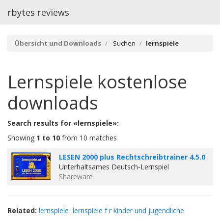
rbytes reviews
Übersicht und Downloads
Suchen
lernspiele
Lernspiele
kostenlose
downloads
Search results for «lernspiele»:
Showing
1 to 10
from 10 matches
LESEN 2000 plus Rechtschreibtrainer 4.5.0
Unterhaltsames Deutsch-Lernspiel
Shareware
Related:
lernspiele
lernspiele f r kinder und jugendliche