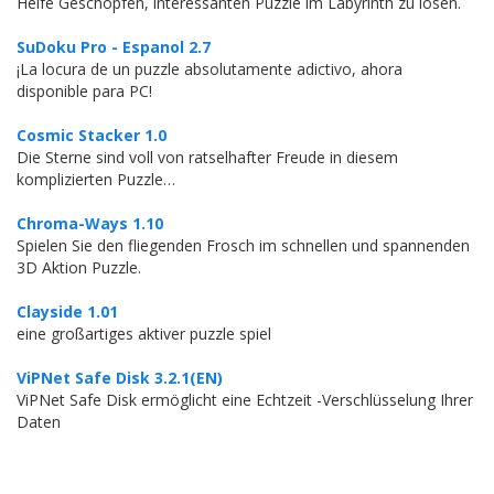
Helfe Geschöpfen, interessanten Puzzle im Labyrinth zu lösen.
SuDoku Pro - Espanol 2.7
¡La locura de un puzzle absolutamente adictivo, ahora
disponible para PC!
Cosmic Stacker 1.0
Die Sterne sind voll von ratselhafter Freude in diesem
komplizierten Puzzle…
Chroma-Ways 1.10
Spielen Sie den fliegenden Frosch im schnellen und spannenden
3D Aktion Puzzle.
Clayside 1.01
eine großartiges aktiver puzzle spiel
ViPNet Safe Disk 3.2.1(EN)
ViPNet Safe Disk ermöglicht eine Echtzeit -Verschlüsselung Ihrer
Daten