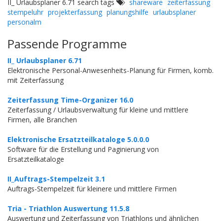
II_ Urlaubsplaner 6.71 search tags
shareware
zeiterfassung
stempeluhr
projekterfassung
planungshilfe
urlaubsplaner
personalm
Passende Programme
II_ Urlaubsplaner 6.71
Elektronische Personal-Anwesenheits-Planung für Firmen, komb.
mit Zeiterfassung
Zeiterfassung Time-Organizer 16.0
Zeiterfassung / Urlaubsverwaltung für kleine und mittlere
Firmen, alle Branchen
Elektronische Ersatzteilkataloge 5.0.0.0
Software für die Erstellung und Paginierung von
Ersatzteilkataloge
II_Auftrags-Stempelzeit 3.1
Auftrags-Stempelzeit für kleinere und mittlere Firmen
Tria - Triathlon Auswertung 11.5.8
Auswertung und Zeiterfassung von Triathlons und ähnlichen