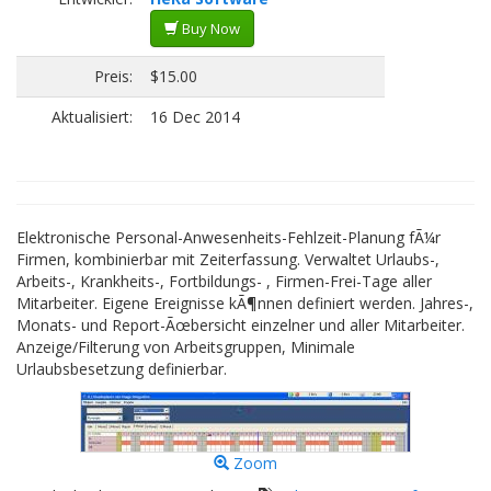
Buy Now
Preis:
$15.00
Aktualisiert:
16 Dec 2014
Elektronische Personal-Anwesenheits-Fehlzeit-Planung fÃ¼r
Firmen, kombinierbar mit Zeiterfassung. Verwaltet Urlaubs-,
Arbeits-, Krankheits-, Fortbildungs- , Firmen-Frei-Tage aller
Mitarbeiter. Eigene Ereignisse kÃ¶nnen definiert werden. Jahres-,
Monats- und Report-Ãœbersicht einzelner und aller Mitarbeiter.
Anzeige/Filterung von Arbeitsgruppen, Minimale
Urlaubsbesetzung definierbar.
Zoom