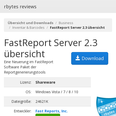
rbytes reviews
Übersicht und Downloads
Business
Inventar & Barcodes
FastReport Server 2.3 übersicht
FastReport Server 2.3
übersicht
Download
Eine Neuerung im FastReport
Software Paket der
Reportgenerierungstools
Lizenz:
Shareware
OS:
Windows Vista / 7 / 8 / 10
Dateigröße:
24621K
Entwickler:
Fast Reports, Inc.