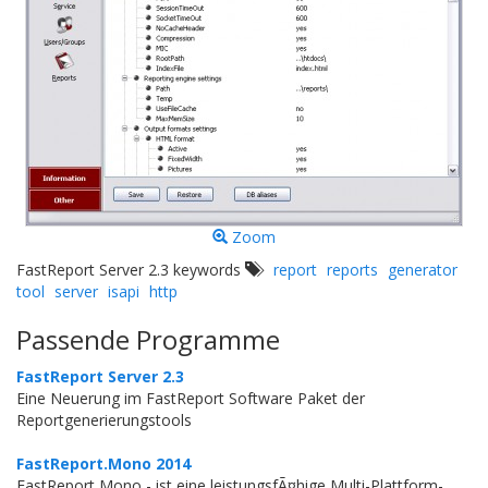
Zoom
FastReport Server 2.3 keywords
report
reports
generator
tool
server
isapi
http
Passende Programme
FastReport Server 2.3
Eine Neuerung im FastReport Software Paket der
Reportgenerierungstools
FastReport.Mono 2014
FastReport Mono - ist eine leistungsfÃ¤hige Multi-Plattform-