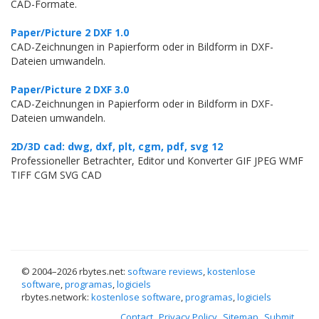
CAD-Formate.
Paper/Picture 2 DXF 1.0
CAD-Zeichnungen in Papierform oder in Bildform in DXF-
Dateien umwandeln.
Paper/Picture 2 DXF 3.0
CAD-Zeichnungen in Papierform oder in Bildform in DXF-
Dateien umwandeln.
2D/3D cad: dwg, dxf, plt, cgm, pdf, svg 12
Professioneller Betrachter, Editor und Konverter GIF JPEG WMF
TIFF CGM SVG CAD
© 2004–
2026 rbytes.net:
software reviews
,
kostenlose
software
,
programas
,
logiciels
rbytes.network:
kostenlose software
,
programas
,
logiciels
Contact
Privacy Policy
Sitemap
Submit