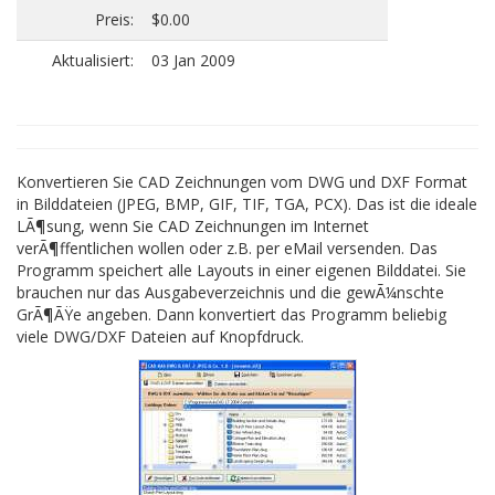
Preis:
$0.00
Aktualisiert:
03 Jan 2009
Konvertieren Sie CAD Zeichnungen vom DWG und DXF Format
in Bilddateien (JPEG, BMP, GIF, TIF, TGA, PCX). Das ist die ideale
LÃ¶sung, wenn Sie CAD Zeichnungen im Internet
verÃ¶ffentlichen wollen oder z.B. per eMail versenden. Das
Programm speichert alle Layouts in einer eigenen Bilddatei. Sie
brauchen nur das Ausgabeverzeichnis und die gewÃ¼nschte
GrÃ¶ÃŸe angeben. Dann konvertiert das Programm beliebig
viele DWG/DXF Dateien auf Knopfdruck.