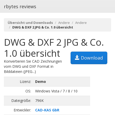
rbytes reviews
Übersicht und Downloads
Andere
Andere
DWG & DXF 2 JPG & Co. 1.0 übersicht
DWG & DXF 2 JPG & Co.
1.0 übersicht
Download
Konvertieren Sie CAD Zeichnungen
vom DWG und DXF Format in
Bilddateien (JPEG...)
Lizenz:
Demo
OS:
Windows Vista / 7 / 8 / 10
Dateigröße:
796K
Entwickler:
CAD-KAS GbR