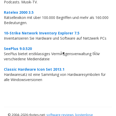
Podcasts. Musik-TV.
Ratelex 2000 3.5
Rätsellexikon mit über 100.000 Begriffen und mehr als 160.000
Bedeutungen.
10-Strike Network Inventory Explorer 7.5
Inventarisieren Sie Hardware und Software auf Netzwerk PCs
SeePlus 9.0.520
SeePlus bietet erstklassiges VermÃ¶gensverwaltung fÃ¼r
verschiedene Mediendateie
Classic Hardware Icon Set 2013.1
Hardwaresatz ist eine Sammlung von Hardwaresymbolen für
alle Windowsversionen
© 2004–
2026 rbytes.net:
software reviews
,
kostenlose