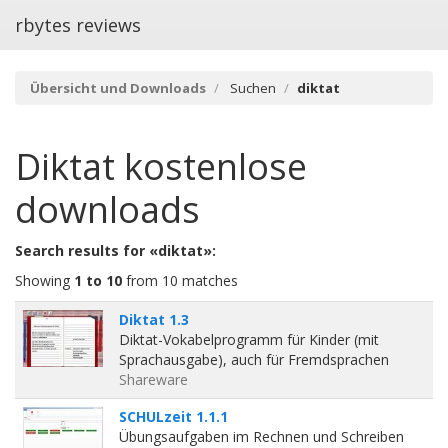
rbytes reviews
Übersicht und Downloads
Suchen
diktat
Diktat
kostenlose
downloads
Search results for «diktat»:
Showing
1 to 10
from 10 matches
Diktat 1.3
Diktat-Vokabelprogramm für Kinder (mit
Sprachausgabe), auch für Fremdsprachen
Shareware
SCHULzeit 1.1.1
Übungsaufgaben im Rechnen und Schreiben