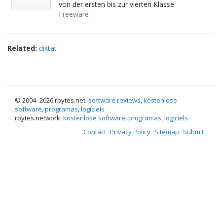
von der ersten bis zur vierten Klasse
Freeware
Related:
diktat
© 2004–
2026 rbytes.net:
software reviews
,
kostenlose
software
,
programas
,
logiciels
rbytes.network:
kostenlose software
,
programas
,
logiciels
Contact
Privacy Policy
Sitemap
Submit