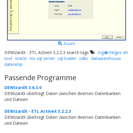
Zoom
DEWizardX - ETL ActiveX 5.2.2.3 search tags
mg�chtiges etl
tool
oracle
ms sql server
sql loader
odbc
datawarehouse
datenimp
Passende Programme
DEWizardX 3.6.3.0
DEWizardX überträgt Daten zwischen diversen Datenbanken
und Dateien
DEWizardX - ETL ActiveX 5.2.2.3
DEWizardX überträgt Daten zwischen diversen Datenbanken
und Dateien