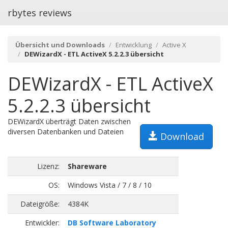
rbytes reviews
Übersicht und Downloads
Entwicklung
Active X
DEWizardX - ETL ActiveX 5.2.2.3 übersicht
DEWizardX - ETL ActiveX
5.2.2.3 übersicht
DEWizardX überträgt Daten zwischen
diversen Datenbanken und Dateien
Download
Lizenz:
Shareware
OS:
Windows Vista / 7 / 8 / 10
Dateigröße:
4384K
Entwickler:
DB Software Laboratory