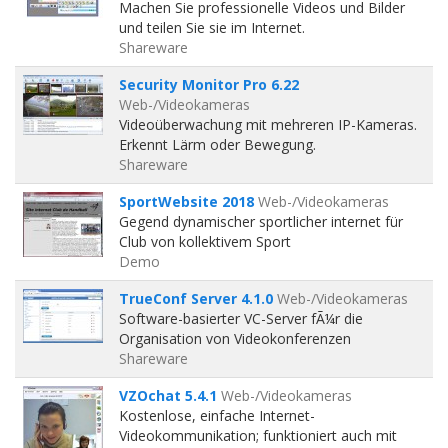
Machen Sie professionelle Videos und Bilder
und teilen Sie sie im Internet.
Shareware
Security Monitor Pro 6.22
Web-/Videokameras
Videoüberwachung mit mehreren IP-Kameras.
Erkennt Lärm oder Bewegung.
Shareware
SportWebsite 2018
Web-/Videokameras
Gegend dynamischer sportlicher internet für
Club von kollektivem Sport
Demo
TrueConf Server 4.1.0
Web-/Videokameras
Software-basierter VC-Server fÃ¼r die
Organisation von Videokonferenzen
Shareware
VZOchat 5.4.1
Web-/Videokameras
Kostenlose, einfache Internet-
Videokommunikation; funktioniert auch mit