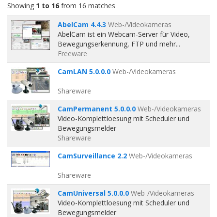
Showing
1 to 16
from 16 matches
AbelCam 4.4.3
Web-/Videokameras
AbelCam ist ein Webcam-Server für Video,
Bewegungserkennung, FTP und mehr...
Freeware
CamLAN 5.0.0.0
Web-/Videokameras
Shareware
CamPermanent 5.0.0.0
Web-/Videokameras
Video-Komplettloesung mit Scheduler und
Bewegungsmelder
Shareware
CamSurveillance 2.2
Web-/Videokameras
Shareware
CamUniversal 5.0.0.0
Web-/Videokameras
Video-Komplettloesung mit Scheduler und
Bewegungsmelder