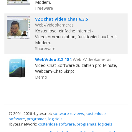
Modem.
Freeware
VZOchat Video Chat 6.3.5
Web-/Videokameras
Kostenlose, einfache Internet-
Videokommunikation; funktioniert auch mit
Modem.
Shareware
WebVideo 3.2.184
Web-/Videokameras
Video-Chat-Software zu zahlen pro Minute,
Webcam-Chat-Skript
Demo
© 2004–
2026 rbytes.net:
software reviews
,
kostenlose
software
,
programas
,
logiciels
rbytes.network:
kostenlose software
,
programas
,
logiciels