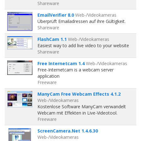
Shareware
EmailVerifier 8.0
Web-/Videokameras
Überprüft Emailadressen auf ihre Gültigkeit.
Shareware
FlashCam 1.1
Web-/Videokameras
Easiest way to add live video to your website
Shareware
Free Internetcam 1.4
Web-/Videokameras
Free-Internetcam is a webcam server
application
Freeware
ManyCam Free Webcam Effects 4.1.2
Web-/Videokameras
Kostenlose Software ManyCam verwandelt
Webcam mit Effekten in Live-Videotool.
Freeware
ScreenCamera.Net 1.4.6.30
Web-/Videokameras