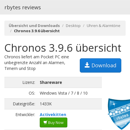
rbytes reviews
Übersicht und Downloads
Desktop
Uhren & Alarmtöne
Chronos 3.9.6 übersicht
Chronos 3.9.6 übersicht
Chronos liefert am Pocket PC eine
unbegrenzte Anzahl an Alarmen,
Download
Timern und Stop
Lizenz:
Shareware
OS:
Windows Vista / 7 / 8 / 10
Dateigröße:
1433K
Entwickler:
Activekitten
Buy Now