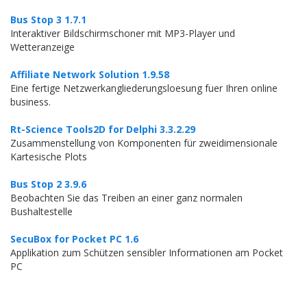
Bus Stop 3 1.7.1
Interaktiver Bildschirmschoner mit MP3-Player und
Wetteranzeige
Affiliate Network Solution 1.9.58
Eine fertige Netzwerkangliederungsloesung fuer Ihren online
business.
Rt-Science Tools2D for Delphi 3.3.2.29
Zusammenstellung von Komponenten für zweidimensionale
Kartesische Plots
Bus Stop 2 3.9.6
Beobachten Sie das Treiben an einer ganz normalen
Bushaltestelle
SecuBox for Pocket PC 1.6
Applikation zum Schützen sensibler Informationen am Pocket
PC