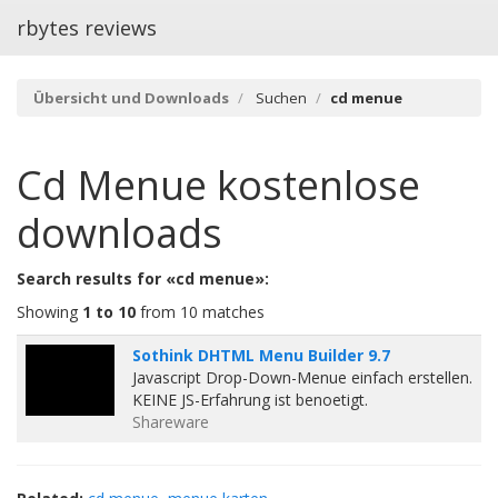
rbytes reviews
Übersicht und Downloads
Suchen
cd menue
Cd Menue
kostenlose
downloads
Search results for «cd menue»:
Showing
1 to 10
from 10 matches
Sothink DHTML Menu Builder 9.7
Javascript Drop-Down-Menue einfach erstellen.
KEINE JS-Erfahrung ist benoetigt.
Shareware