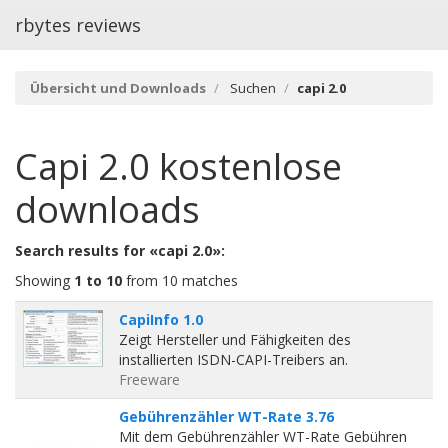
rbytes reviews
Übersicht und Downloads
Suchen
capi 2.0
Capi 2.0
kostenlose
downloads
Search results for «capi 2.0»:
Showing
1 to 10
from 10 matches
CapiInfo 1.0
Zeigt Hersteller und Fähigkeiten des
installierten ISDN-CAPI-Treibers an.
Freeware
Gebührenzähler WT-Rate 3.76
Mit dem Gebührenzähler WT-Rate Gebühren