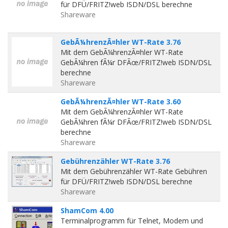
für DFÜ/FRITZ!web ISDN/DSL berechne
Shareware
GebÃ¼hrenzÃ¤hler WT-Rate 3.76
Mit dem GebÃ¼hrenzÃ¤hler WT-Rate
GebÃ¼hren fÃ¼r DFÃœ/FRITZ!web ISDN/DSL
berechne
Shareware
GebÃ¼hrenzÃ¤hler WT-Rate 3.60
Mit dem GebÃ¼hrenzÃ¤hler WT-Rate
GebÃ¼hren fÃ¼r DFÃœ/FRITZ!web ISDN/DSL
berechne
Shareware
Gebührenzähler WT-Rate 3.76
Mit dem Gebührenzähler WT-Rate Gebühren
für DFÜ/FRITZ!web ISDN/DSL berechne
Shareware
ShamCom 4.00
Terminalprogramm für Telnet, Modem und