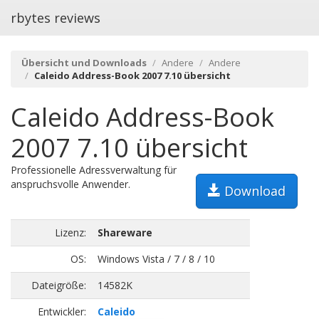
rbytes reviews
Übersicht und Downloads
Andere
Andere
Caleido Address-Book 2007 7.10 übersicht
Caleido Address-Book
2007 7.10 übersicht
Professionelle Adressverwaltung für
anspruchsvolle Anwender.
Download
Lizenz:
Shareware
OS:
Windows Vista / 7 / 8 / 10
Dateigröße:
14582K
Entwickler:
Caleido