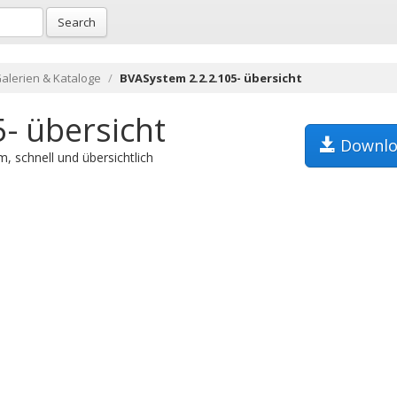
Search
alerien & Kataloge
BVASystem 2.2.2.105- übersicht
- übersicht
Downlo
 schnell und übersichtlich