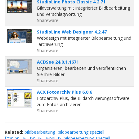
StudioLine Photo Classic 4.2.71
Bildverwaltung mit integrierter Bildbearbeitung
und Verschlagwortung
Shareware
StudioLine Web Designer 4.2.47
Webdesign mit integrierter Bildbearbeitung und
-archivierung
Shareware
ACDSee 24.0.1.1671
Organisieren, bearbeiten und veröffentlichen
Sie Ihre Bilder
Shareware
ACX Fotoarchiv Plus 6.0.6
Fotoarchiv Plus, die Bildarchivierungssoftware
zum Fotos archivieren.
Shareware
Related:
bildbearbeitung
bildbearbeitung speziell
fgppippï¿½ï¿½pï¿½ï¿½ppï¿½
bildbearbeitung speziell