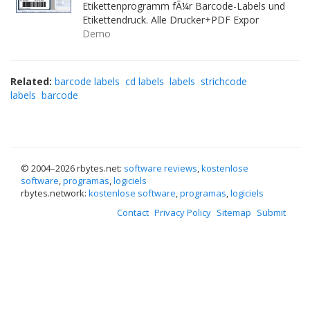
Etikettenprogramm fÃ¼r Barcode-Labels und
Etikettendruck. Alle Drucker+PDF Expor
Demo
Related:
barcode labels
cd labels
labels
strichcode
labels
barcode
© 2004–
2026 rbytes.net:
software reviews
,
kostenlose
software
,
programas
,
logiciels
rbytes.network:
kostenlose software
,
programas
,
logiciels
Contact
Privacy Policy
Sitemap
Submit