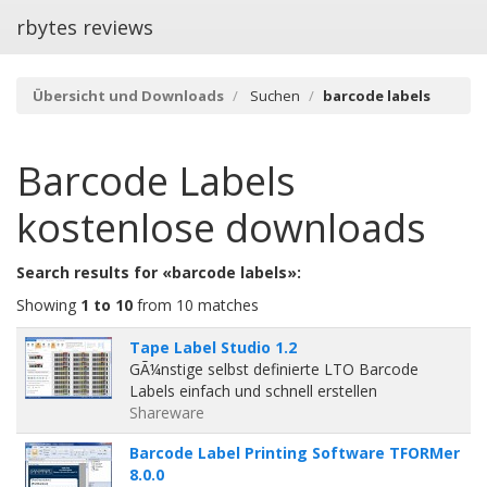
rbytes reviews
Übersicht und Downloads
Suchen
barcode labels
Barcode Labels
kostenlose downloads
Search results for «barcode labels»:
Showing
1 to 10
from 10 matches
Tape Label Studio 1.2
GÃ¼nstige selbst definierte LTO Barcode
Labels einfach und schnell erstellen
Shareware
Barcode Label Printing Software TFORMer
8.0.0