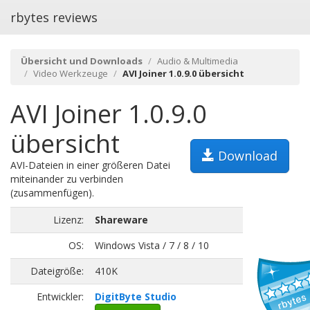
rbytes reviews
Übersicht und Downloads
Audio & Multimedia
Video Werkzeuge
AVI Joiner 1.0.9.0 übersicht
AVI Joiner 1.0.9.0
übersicht
Download
AVI-Dateien in einer größeren Datei
miteinander zu verbinden
(zusammenfügen).
Lizenz:
Shareware
OS:
Windows Vista / 7 / 8 / 10
Dateigröße:
410K
Entwickler:
DigitByte Studio