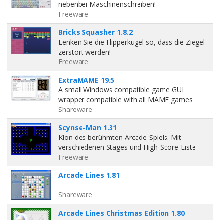
nebenbei Maschinenschreiben!
Freeware
Bricks Squasher 1.8.2
Lenken Sie die Flipperkugel so, dass die Ziegel
zerstört werden!
Freeware
ExtraMAME 19.5
A small Windows compatible game GUI
wrapper compatible with all MAME games.
Shareware
Scynse-Man 1.31
Klon des berühmten Arcade-Spiels. Mit
verschiedenen Stages und High-Score-Liste
Freeware
Arcade Lines 1.81
Shareware
Arcade Lines Christmas Edition 1.80