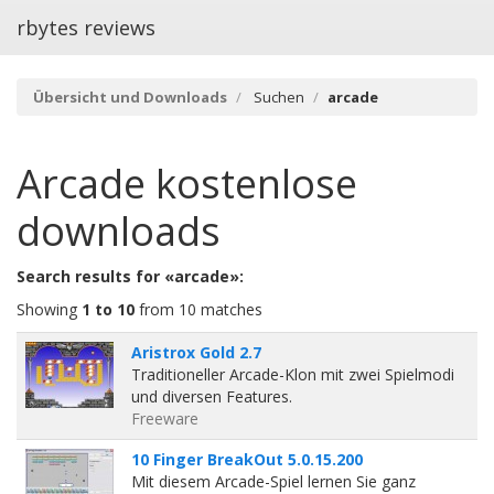
rbytes reviews
Übersicht und Downloads
Suchen
arcade
Arcade
kostenlose
downloads
Search results for «arcade»:
Showing
1 to 10
from 10 matches
Aristrox Gold 2.7
Traditioneller Arcade-Klon mit zwei Spielmodi
und diversen Features.
Freeware
10 Finger BreakOut 5.0.15.200
Mit diesem Arcade-Spiel lernen Sie ganz