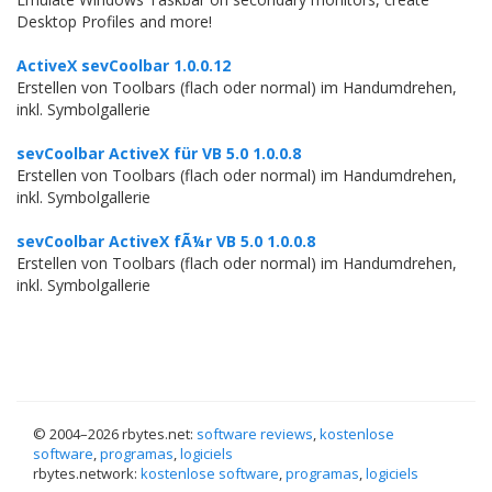
Desktop Profiles and more!
ActiveX sevCoolbar 1.0.0.12
Erstellen von Toolbars (flach oder normal) im Handumdrehen,
inkl. Symbolgallerie
sevCoolbar ActiveX für VB 5.0 1.0.0.8
Erstellen von Toolbars (flach oder normal) im Handumdrehen,
inkl. Symbolgallerie
sevCoolbar ActiveX fÃ¼r VB 5.0 1.0.0.8
Erstellen von Toolbars (flach oder normal) im Handumdrehen,
inkl. Symbolgallerie
© 2004–
2026 rbytes.net:
software reviews
,
kostenlose
software
,
programas
,
logiciels
rbytes.network:
kostenlose software
,
programas
,
logiciels