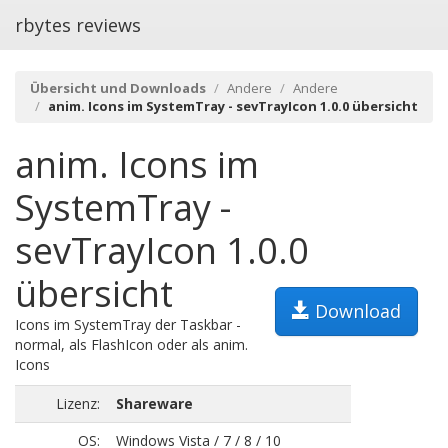
rbytes reviews
Übersicht und Downloads
Andere
Andere
anim. Icons im SystemTray - sevTrayIcon 1.0.0 übersicht
anim. Icons im
SystemTray -
sevTrayIcon 1.0.0
übersicht
Download
Icons im SystemTray der Taskbar -
normal, als FlashIcon oder als anim.
Icons
Lizenz:
Shareware
OS:
Windows Vista / 7 / 8 / 10