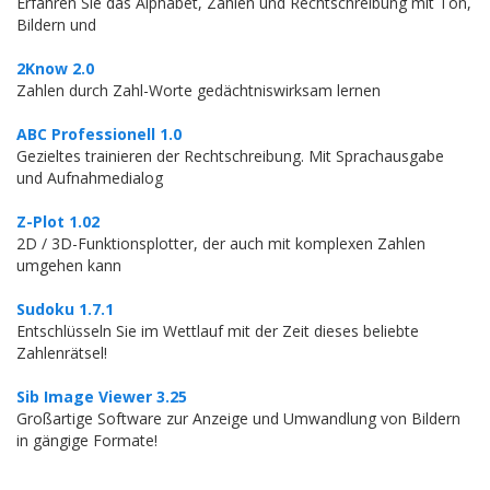
Erfahren Sie das Alphabet, Zählen und Rechtschreibung mit Ton,
Bildern und
2Know 2.0
Zahlen durch Zahl-Worte gedächtniswirksam lernen
ABC Professionell 1.0
Gezieltes trainieren der Rechtschreibung. Mit Sprachausgabe
und Aufnahmedialog
Z-Plot 1.02
2D / 3D-Funktionsplotter, der auch mit komplexen Zahlen
umgehen kann
Sudoku 1.7.1
Entschlüsseln Sie im Wettlauf mit der Zeit dieses beliebte
Zahlenrätsel!
Sib Image Viewer 3.25
Großartige Software zur Anzeige und Umwandlung von Bildern
in gängige Formate!