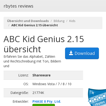
rbytes reviews
Übersicht und Downloads
Bildung
Kids
ABC Kid Genius 2.15 übersicht
ABC Kid Genius 2.15
übersicht
Download
Erfahren Sie das Alphabet, Zählen
und Rechtschreibung mit Ton, Bildern
und
Lizenz:
Shareware
OS:
Windows Vista / 7 / 8 / 10
Dateigröße:
21774K
Entwickler:
PHASE II Pty. Ltd.