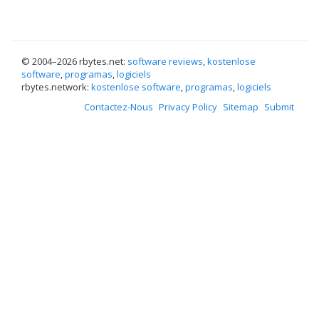
© 2004–
2026 rbytes.net:
software reviews
,
kostenlose
software
,
programas
,
logiciels
rbytes.network:
kostenlose software
,
programas
,
logiciels
Contactez-Nous
Privacy Policy
Sitemap
Submit