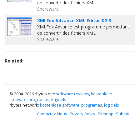
de convertir des fichiers XML
Shareware
XMLFox Advance XML Editor 8.3.3
XMLFox Advance est programme permettant
de convertir des fichiers XML
Shareware
Related:
© 2004–
2026 rbytes.net:
software reviews
,
kostenlose
software
,
programas
,
logiciels
rbytes.network:
kostenlose software
,
programas
,
logiciels
Contactez-Nous
Privacy Policy
Sitemap
Submit