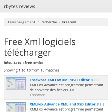
rbytes reviews
Téléchargement
Recherche
Free xml
Free Xml
logiciels
télécharger
Résultats «free xml»:
Showing
1 to 10
from 10 matches
Freeware XMLFox XML/XSD Editor 8.3.3
XMLFox Advance est programme permettant
de convertir des fichiers XML
Freeware
XMLFox Advance XML and XSD Editor 8.3.3
XMLFox Advance est programme permettant