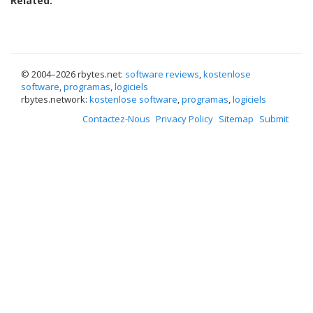
Related:
© 2004–
2026 rbytes.net:
software reviews
,
kostenlose
software
,
programas
,
logiciels
rbytes.network:
kostenlose software
,
programas
,
logiciels
Contactez-Nous
Privacy Policy
Sitemap
Submit